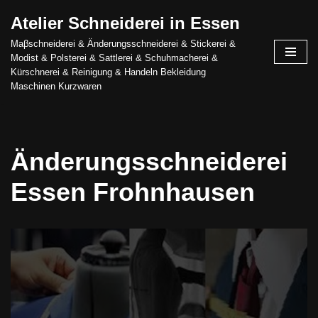
Atelier Schneiderei in Essen
Zum
Maβschneiderei & Änderungsschneiderei & Stickerei &
Inhalt
Modist & Polsterei & Sattlerei & Schuhmacherei &
springen
Kürschnerei & Reinigung & Handeln Bekleidung
Maschinen Kurzwaren
Änderungsschneiderei
Essen Frohnhausen