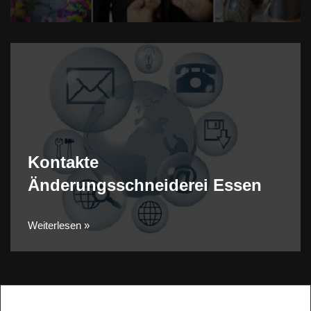
Kontakte
Änderungsschneiderei Essen
Weiterlesen »
Diese Website verwendet Cookies, um Ihre Erfahrung zu
X